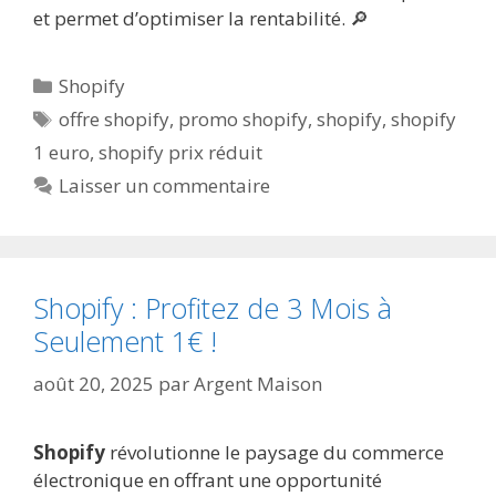
et permet d’optimiser la rentabilité. 🔎
Catégories
Shopify
Étiquettes
offre shopify
,
promo shopify
,
shopify
,
shopify
1 euro
,
shopify prix réduit
Laisser un commentaire
Shopify : Profitez de 3 Mois à
Seulement 1€ !
août 20, 2025
par
Argent Maison
Shopify
révolutionne le paysage du commerce
électronique en offrant une opportunité