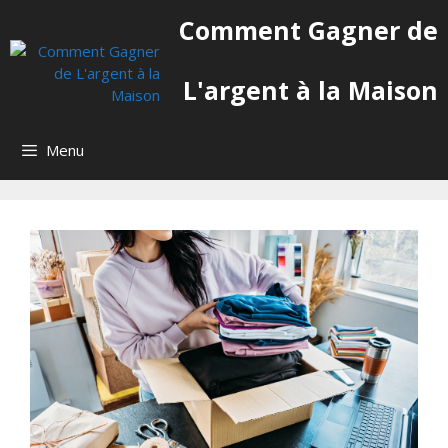
Aller
Comment Gagner de
au
contenu
L'argent à la Maison
Menu