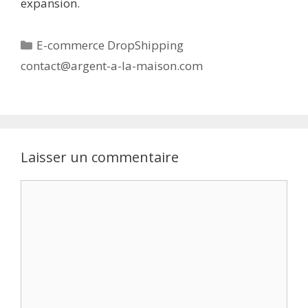
expansion.
Catégories
E-commerce DropShipping
contact@argent-a-la-maison.com
Laisser un commentaire
Commentaire