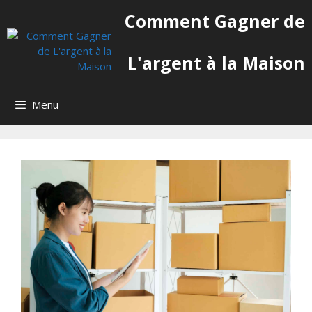
Aller
Comment Gagner de
au
contenu
L'argent à la Maison
Menu