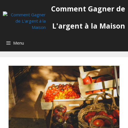
Aller
Comment Gagner de
au
contenu
L'argent à la Maison
Menu