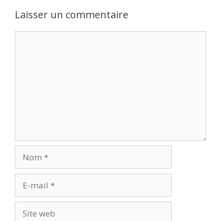
Laisser un commentaire
Commentaire
Nom
E-
mail
Site
web