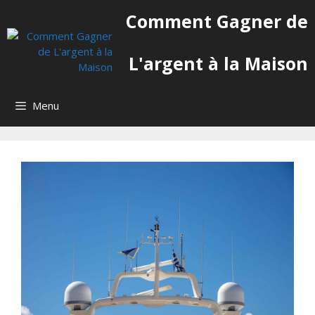
Aller
Comment Gagner de
au
contenu
L'argent à la Maison
Menu