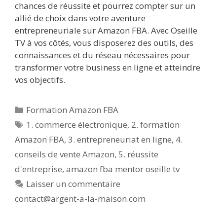
chances de réussite et pourrez compter sur un
allié de choix dans votre aventure
entrepreneuriale sur Amazon FBA. Avec Oseille
TV à vos côtés, vous disposerez des outils, des
connaissances et du réseau nécessaires pour
transformer votre business en ligne et atteindre
vos objectifs.
Catégories
Formation Amazon FBA
Étiquettes
1. commerce électronique
,
2. formation
Amazon FBA
,
3. entrepreneuriat en ligne
,
4.
conseils de vente Amazon
,
5. réussite
d'entreprise
,
amazon fba mentor oseille tv
Laisser un commentaire
contact@argent-a-la-maison.com