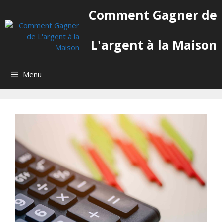
Aller
Comment Gagner de
au
contenu
L'argent à la Maison
Menu