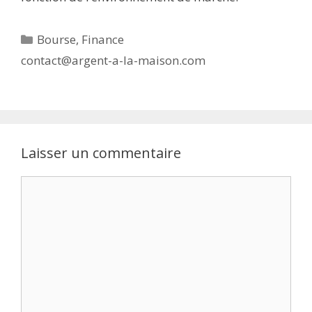
Catégories
Bourse
,
Finance
contact@argent-a-la-maison.com
Laisser un commentaire
Commentaire