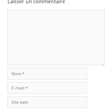
Laisser un commentaire
Commentaire
Nom
E-
mail
Site
web