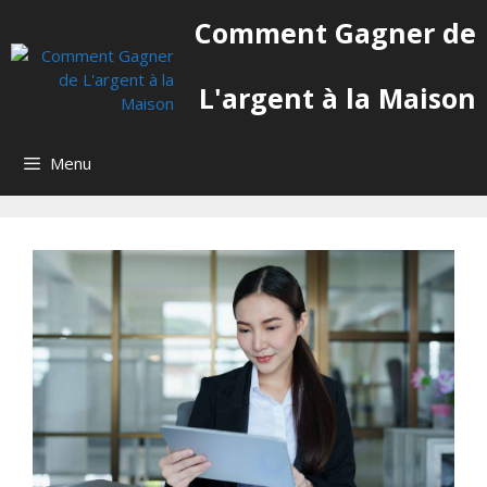
Aller
Comment Gagner de
au
contenu
L'argent à la Maison
Menu